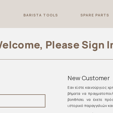
T
BARISTA TOOLS
SPARE PARTS
elcome, Please Sign I
New Customer
Εαν είστε καινούργιος χρ
βήματα να πραγματοποι
βοηθήσει να έχετε πρό
ιστορικό παραγγελιών και