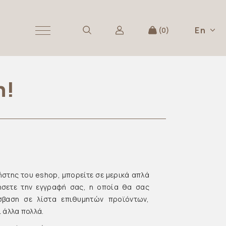
En
0
n!
ήστης του eshop, μπορείτε σε μερικά απλά
ήσετε την εγγραφή σας, η οποία θα σας
σβαση σε λίστα επιθυμητών προϊόντων,
 άλλα πολλά.