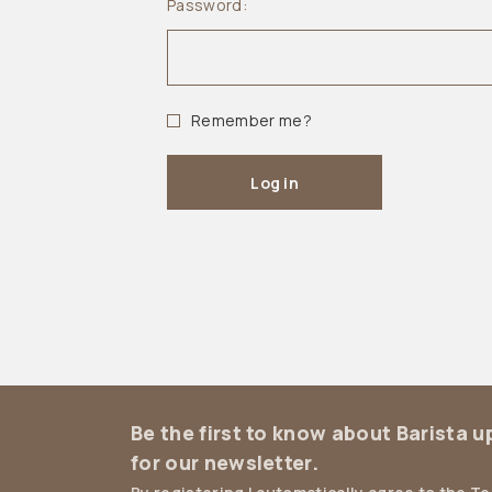
Password:
Remember me?
Log in
Be the first to know about Barista 
for our newsletter.