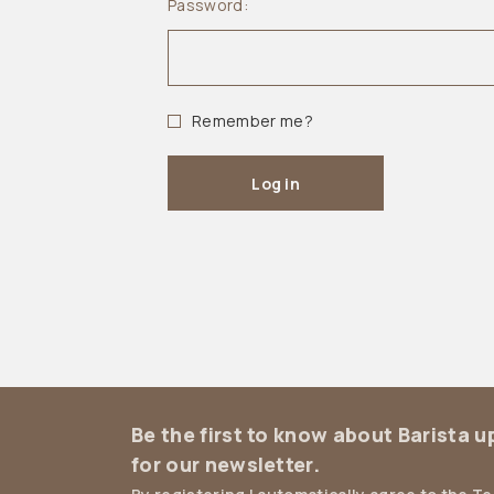
Password:
Remember me?
Log in
Be the first to know about Barista 
for our newsletter.