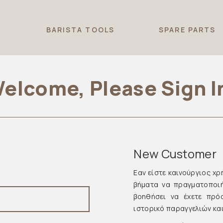
T
BARISTA TOOLS
SPARE PARTS
elcome, Please Sign I
New Customer
Εαν είστε καινούργιος χρ
βήματα να πραγματοποι
βοηθήσει να έχετε πρό
ιστορικό παραγγελιών και