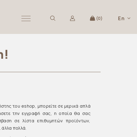
En
0
n!
ήστης του eshop, μπορείτε σε μερικά απλά
ήσετε την εγγραφή σας, η οποία θα σας
σβαση σε λίστα επιθυμητών προϊόντων,
 άλλα πολλά.