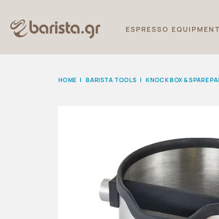
ESPRESSO EQUIPMEN
HOME
|
BARISTA TOOLS
|
KNOCK BOX & SPARE P