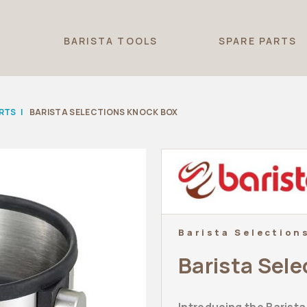
T
BARISTA TOOLS
SPARE PARTS
ARTS
|
BARISTA SELECTIONS KNOCK BOX
Barista Selection
Barista Sel