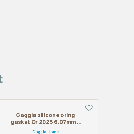
t
Gaggia silicone oring
gasket Or 2025 6.07mm x
1.78mm
Gaggia Home