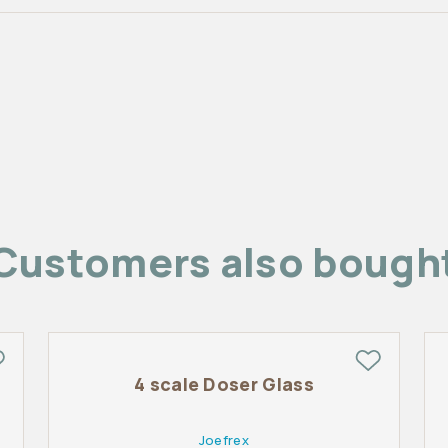
Customers also bough
4 scale Doser Glass
Joefrex