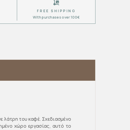
FREE SHIPPING
6
With purchases over 100€
θε λάτρη του καφέ. Σχεδιασμένο
ιημένο χώρο εργασίας, αυτό το