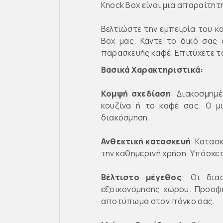
Knock Box είναι μια απαραίτη
Βελτιώστε την εμπειρία του κα
Box μας. Κάντε το δικό σας
παρασκευής καφέ. Επιτύχετε τ
Β
ασικά Χαρακτηριστικά:
Κομψή σχεδίαση
: Διακοσμημέ
κουζίνα ή το καφέ σας. Ο μ
διακόσμηση.
Ανθεκτική κατασκευή
: Κατασ
την καθημερινή χρήση. Υπόσχετ
Βέλτιστο μέγεθος
: Οι δια
εξοικονόμησης χώρου. Προσφέ
αποτύπωμα στον πάγκο σας.