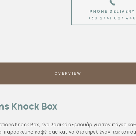
PHONE DELIVERY
+30 2741 027 44
OVERVIEW
ons Knock Box
ctions Knock Box, ένα βασικό αξεσουάρ για τον πάγκο κά
ία παρασκευής καφέ σας και να διατηρεί έναν τακτοπο