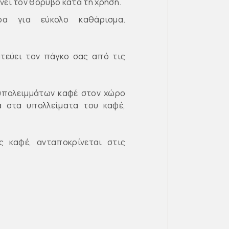
ει τον θόρυβο κατά τη χρήση.
ρα για εύκολο καθάρισμα.
τεύει τον πάγκο σας από τις
 υπολειμμάτων καφέ στον χώρο
α στα υπολλείματα του καφέ,
ες καφέ, ανταποκρίνεται στις