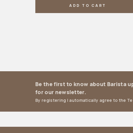
ADD TO CART
Be the first to know about Barista 
for our newsletter.
By registering I automatically agree to the T