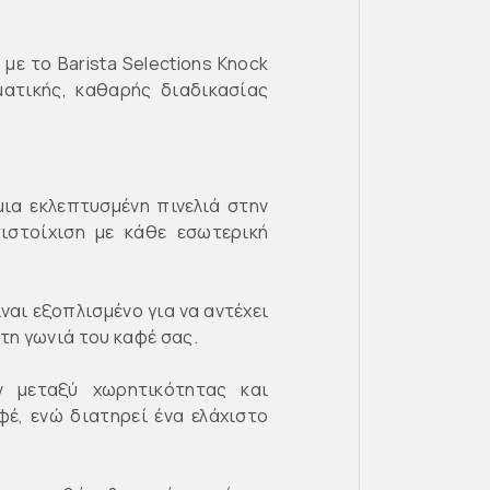
με το Barista Selections Knock
ατικής, καθαρής διαδικασίας
μια εκλεπτυσμένη πινελιά στην
ιστοίχιση με κάθε εσωτερική
ίναι εξοπλισμένο για να αντέχει
τη γωνιά του καφέ σας.
ν μεταξύ χωρητικότητας και
έ, ενώ διατηρεί ένα ελάχιστο