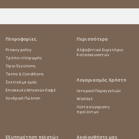
Πληροφορίες
Περισσότερα
Privacy policy
Αλφαβητικό Ευρετήριο
Κατασκευαστών
Τρόποι πληρωμής
Όροι Εγγύησης
Terms & Conditions
Λογαριασμός Χρήστη
Σχετικά με εμάς
Επισκευές Μηχανών Καφέ
Ιστορικό Παραγγελιών
Χονδρική Πώληση
Wishlist
Λίστα σύγκρισης
προϊόντων
Εξυπηρέτηση πελατών
Ακολουθήστε μας