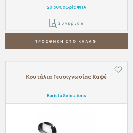
20,50€ χωρίς ΦΠΑ
Σύγκριση
ΠΡΟΣΘΗΚΗ ΣΤΟ ΚΑΛΑΘΙ
Κουτάλια Γευσιγνωσίας Καφέ
Barista Selections