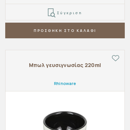
Σύγκριση
ΠΡΟΣΘΗΚΗ ΣΤΟ ΚΑΛΑΘΙ
Μπωλ γευσιγνωσίας 220ml
Rhinoware