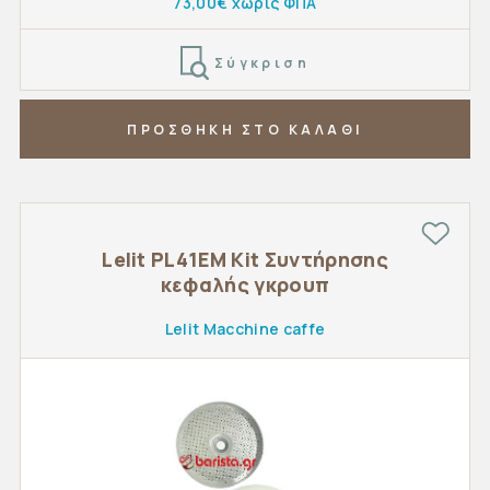
73,00€ χωρίς ΦΠΑ
Σύγκριση
ΠΡΟΣΘΗΚΗ ΣΤΟ ΚΑΛΑΘΙ
Lelit PL41EM Kit Συντήρησης
κεφαλής γκρουπ
Lelit Macchine caffe