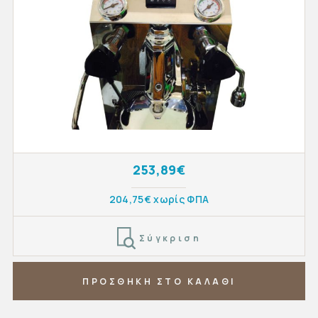
253,89€
204,75€ χωρίς ΦΠΑ
Σύγκριση
ΠΡΟΣΘΗΚΗ ΣΤΟ ΚΑΛΑΘΙ