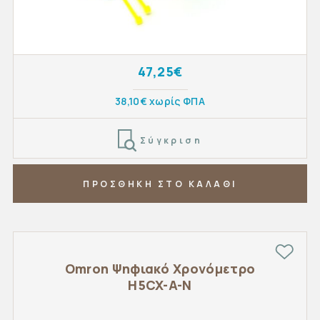
47,25€
38,10€ χωρίς ΦΠΑ
Σύγκριση
ΠΡΟΣΘΗΚΗ ΣΤΟ ΚΑΛΑΘΙ
Omron Ψηφιακό Χρονόμετρο
H5CX-A-N