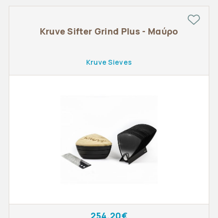
Kruve Sifter Grind Plus - Μαύρο
Kruve Sieves
254,20€