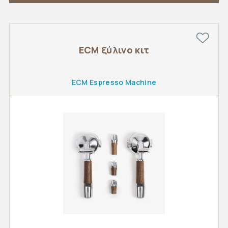
ECM ξύλινο κιτ
ECM Espresso Machine