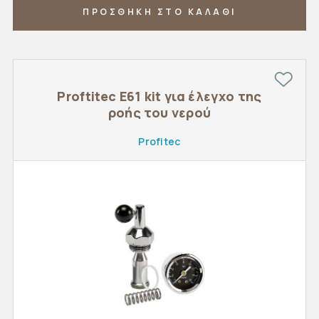
ΠΡΟΣΘΗΚΗ ΣΤΟ ΚΑΛΑΘΙ
Proftitec Ε61 kit για έλεγχο της
ροής του νερού
Profitec