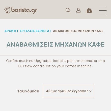
0
ΑΡΧΙΚΉ
|
ΕΡΓΑΛΕΙΑ BARISTA
|
ΑΝΑΒΑΘΜΙΣΕΙΣ ΜΗΧΑΝΩΝ ΚΑΦΕ
ΑΝΑΒΑΘΜΙΣΕΙΣ ΜΗΧΑΝΩΝ ΚΑΦΕ
Coffee machine Upgrades. Install a pid, a manometer or a
E61 flow control kit on your coffee machine.
Ταξινόμηση
Αύξων αριθμός εγγραφής