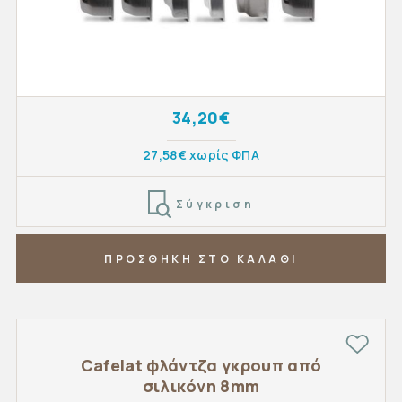
34,20€
27,58€ χωρίς ΦΠΑ
Σύγκριση
ΠΡΟΣΘΗΚΗ ΣΤΟ ΚΑΛΑΘΙ
Cafelat φλάντζα γκρουπ από
σιλικόνη 8mm