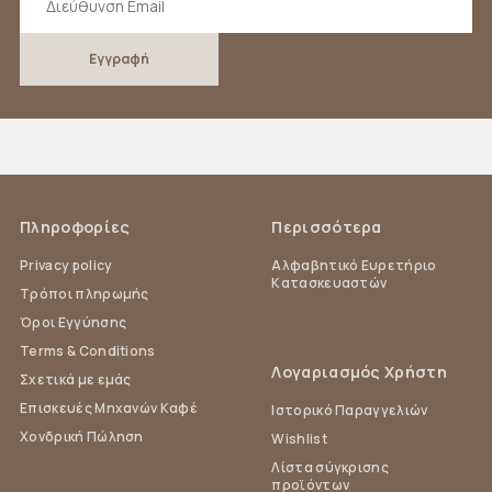
Πληροφορίες
Περισσότερα
Privacy policy
Αλφαβητικό Ευρετήριο
Κατασκευαστών
Τρόποι πληρωμής
Όροι Εγγύησης
Terms & Conditions
Λογαριασμός Χρήστη
Σχετικά με εμάς
Επισκευές Μηχανών Καφέ
Ιστορικό Παραγγελιών
Χονδρική Πώληση
Wishlist
Λίστα σύγκρισης
προϊόντων