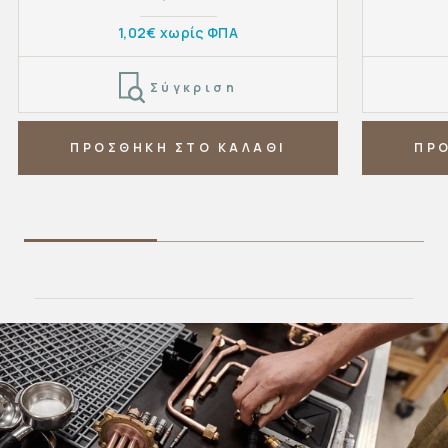
1,02€ χωρίς ΦΠΑ
Σύγκριση
ΠΡΟΣΘΗΚΗ ΣΤΟ ΚΑΛΑΘΙ
ΠΡ