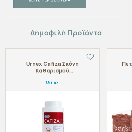
Δημοφιλή Προϊόντα
Urnex Cafiza Σκόνη
Πετ
Καθαρισμού
Υπολειμμάτων Καφέ
Urnex
900g