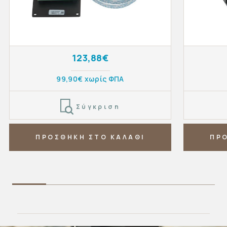
123,88€
99,90€ χωρίς ΦΠΑ
Σύγκριση
ΠΡΟΣΘΗΚΗ ΣΤΟ ΚΑΛΑΘΙ
ΠΡ