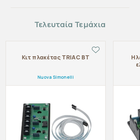
Τελευταία Τεμάχια
Κιτ πλακέτας TRIAC BT
Ηλ
ε
Nuova Simonelli