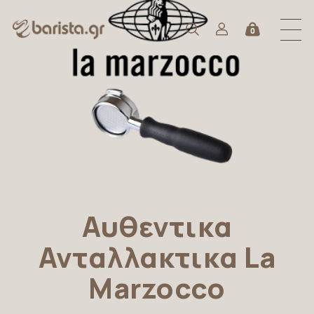
0
Αυθεντικα
Ανταλλακτικα La
Marzocco