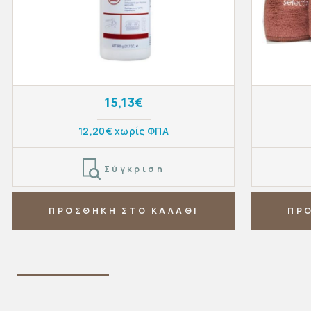
15,13€
12,20€ χωρίς ΦΠΑ
Σύγκριση
ΠΡΟΣΘΗΚΗ ΣΤΟ ΚΑΛΑΘΙ
ΠΡ