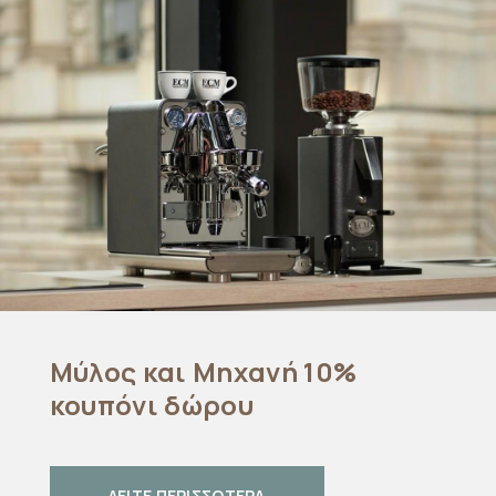
Μύλος και Μηχανή 10%
κουπόνι δώρου
ΔΕΙΤΕ ΠΕΡΙΣΣΟΤΕΡΑ