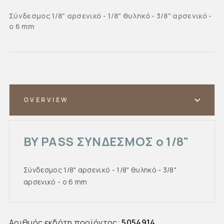
Σύνδεσμος 1/8" αρσενικό - 1/8" θυληκό - 3/8" αρσενικό -
o 6 mm
OVERVIEW
BY PASS ΣΥΝΔΕΣΜΟΣ o 1/8"
Σύνδεσμος 1/8" αρσενικό - 1/8" θυληκό - 3/8"
αρσενικό - o 6 mm
Αριθμός εκδότη προϊόντος:
5054914