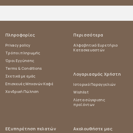
Πληροφορίες
Περισσότερα
Privacy policy
Αλφαβητικό Ευρετήριο
Κατασκευαστών
Τρόποι πληρωμής
Όροι Εγγύησης
Terms & Conditions
Λογαριασμός Χρήστη
Σχετικά με εμάς
Επισκευές Μηχανών Καφέ
Ιστορικό Παραγγελιών
Χονδρική Πώληση
Wishlist
Λίστα σύγκρισης
προϊόντων
Εξυπηρέτηση πελατών
Ακολουθήστε μας