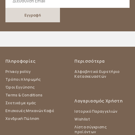
Πληροφορίες
Περισσότερα
Privacy policy
Αλφαβητικό Ευρετήριο
Κατασκευαστών
Τρόποι πληρωμής
Όροι Εγγύησης
Terms & Conditions
Λογαριασμός Χρήστη
Σχετικά με εμάς
Επισκευές Μηχανών Καφέ
Ιστορικό Παραγγελιών
Χονδρική Πώληση
Wishlist
Λίστα σύγκρισης
προϊόντων