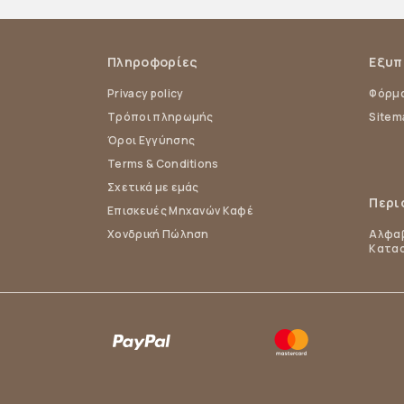
Πληροφορίες
Εξυπ
Privacy policy
Φόρμα
Τρόποι πληρωμής
Sitem
Όροι Εγγύησης
Terms & Conditions
Σχετικά με εμάς
Περι
Επισκευές Μηχανών Καφέ
Χονδρική Πώληση
Αλφαβ
Κατα