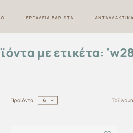
SO
ΕΡΓΑΛΕΙΑ BARISTA
ΑΝΤΑΛΛΑΚΤΙΚ
ϊόντα με ετικέτα: 'w28
Προϊόντα
6
Ταξινόμ