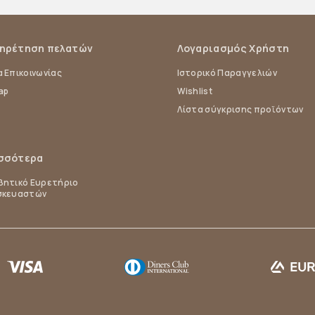
ηρέτηση πελατών
Λογαριασμός Χρήστη
 Επικοινωνίας
Ιστορικό Παραγγελιών
ap
Wishlist
Λίστα σύγκρισης προϊόντων
σσότερα
ητικό Ευρετήριο
σκευαστών