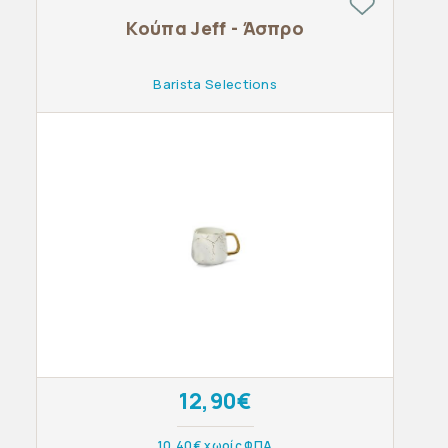
Κούπα Jeff - Άσπρο
Barista Selections
12,90€
10,40€ χωρίς ΦΠΑ