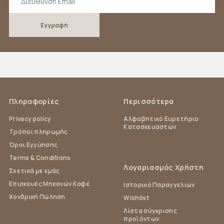
Πληροφορίες
Περισσότερα
Privacy policy
Αλφαβητικό Ευρετήριο
Κατασκευαστών
Τρόποι πληρωμής
Όροι Εγγύησης
Terms & Conditions
Λογαριασμός Χρήστη
Σχετικά με εμάς
Επισκευές Μηχανών Καφέ
Ιστορικό Παραγγελιών
Χονδρική Πώληση
Wishlist
Λίστα σύγκρισης
προϊόντων