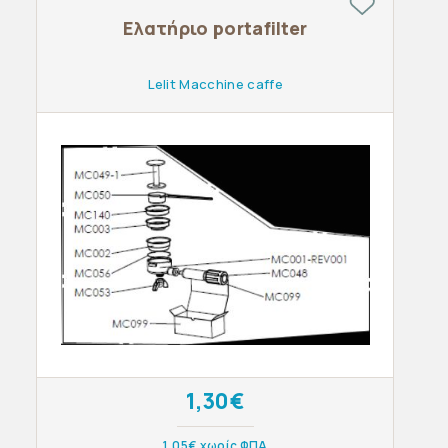
Ελατήριο portafilter
Lelit Macchine caffe
1,30€
1,05€ χωρίς ΦΠΑ