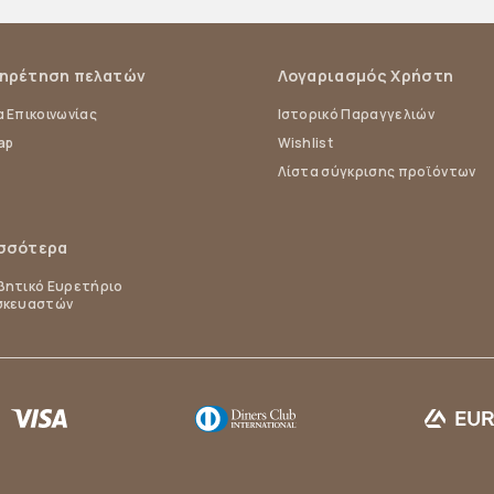
ηρέτηση πελατών
Λογαριασμός Χρήστη
 Επικοινωνίας
Ιστορικό Παραγγελιών
ap
Wishlist
Λίστα σύγκρισης προϊόντων
σσότερα
ητικό Ευρετήριο
σκευαστών