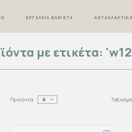
SO
ΕΡΓΑΛΕΙΑ BARISTA
ΑΝΤΑΛΛΑΚΤΙΚ
ϊόντα με ετικέτα: 'w12
Προϊόντα
6
Ταξινόμ