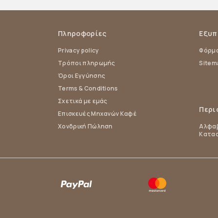
Πληροφορίες
Εξυπ
Privacy policy
Φόρμα
Τρόποι πληρωμής
Sitem
Όροι Εγγύησης
Terms & Conditions
Σχετικά με εμάς
Περι
Επισκευές Μηχανών Καφέ
Χονδρική Πώληση
Αλφαβ
Κατα