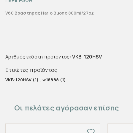
ΠΕΡΙΓΡΑΦΗ
V60 Βραστηρας Hario Buono 800ml/27oz
Αριθμός εκδότη προϊόντος:
VKB-120HSV
Ετικέτες προϊόντος
VKB-120HSV
(1)
,
w16888
(1)
Οι πελάτες αγόρασαν επίσης