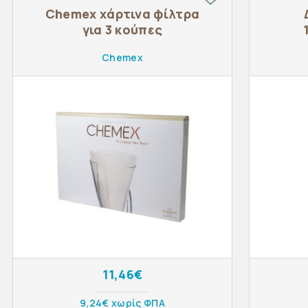
Chemex χάρτινα φίλτρα
για 3 κούπες
Chemex
11,46€
9,24€ χωρίς ΦΠΑ