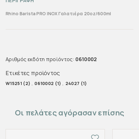
ΠΕΡΙΓΡΑΦΗ
Rhino Barista PRO INOX Γαλατιέρα 20oz/600ml
Αριθμός εκδότη προϊόντος:
0610002
Ετικέτες προϊόντος
W15251
(2)
,
0610002
(1)
,
24027
(1)
Οι πελάτες αγόρασαν επίσης