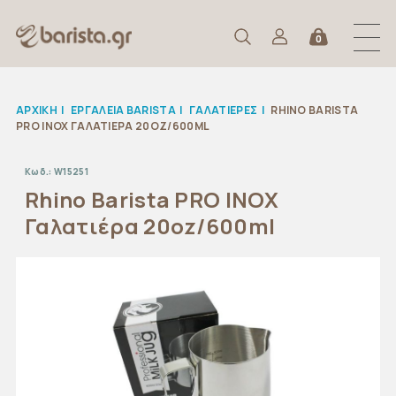
0
ΑΡΧΙΚΉ
|
ΕΡΓΑΛΕΙΑ BARISTA
|
ΓΑΛΑΤΙΕΡΕΣ
|
RHINO BARISTA
PRO INOX ΓΑΛΑΤΙΈΡΑ 20OZ/600ML
Κωδ.:
W15251
Rhino Barista PRO INOX
Γαλατιέρα 20oz/600ml