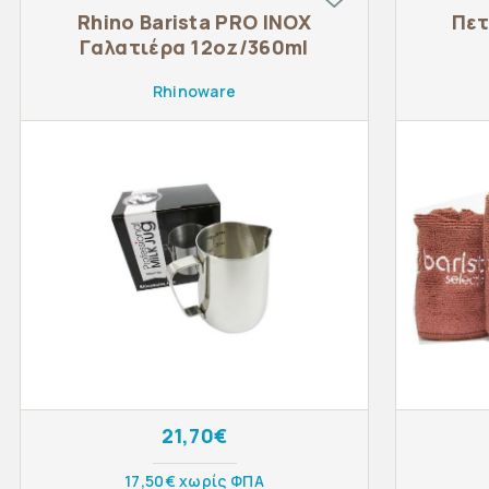
Rhino Barista PRO INOX
Πετ
Γαλατιέρα 12oz/360ml
Rhinoware
21,70€
17,50€ χωρίς ΦΠΑ