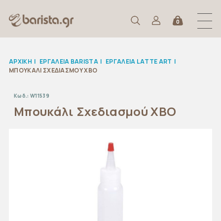
0
ΑΡΧΙΚΉ
|
ΕΡΓΑΛΕΙΑ BARISTA
|
ΕΡΓΑΛΕΙΑ LATTE ART
|
ΜΠΟΥΚΆΛΙ ΣΧΕΔΙΑΣΜΟΎ XBO
Κωδ.:
W11539
Μπουκάλι Σχεδιασμού XBO