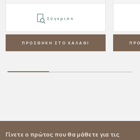
Σύγκριση
ΠΡΟΣΘΗΚΗ ΣΤΟ ΚΑΛΑΘΙ
ΠΡ
Γίνετε ο πρώτος που θα μάθετε για τις