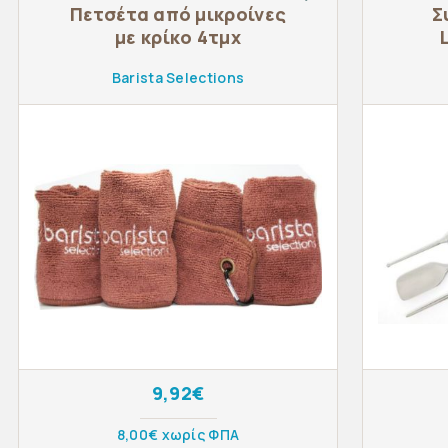
Πετσέτα από μικροίνες
Σ
με κρίκο 4τμχ
Barista Selections
9,92€
8,00€ χωρίς ΦΠΑ