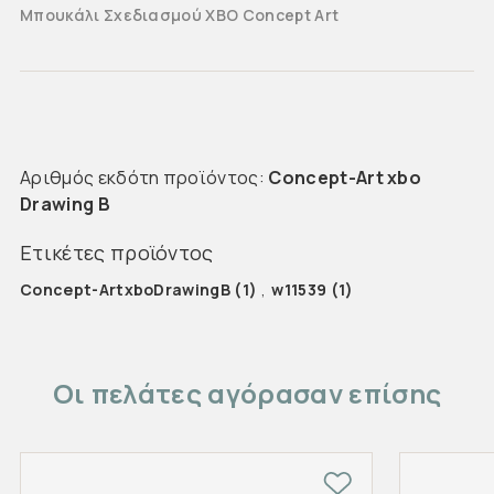
Μπουκάλι Σχεδιασμού XBO Concept Art
Αριθμός εκδότη προϊόντος:
Concept-Art xbo
Drawing B
Ετικέτες προϊόντος
Concept-ArtxboDrawingB
(1)
,
w11539
(1)
Οι πελάτες αγόρασαν επίσης