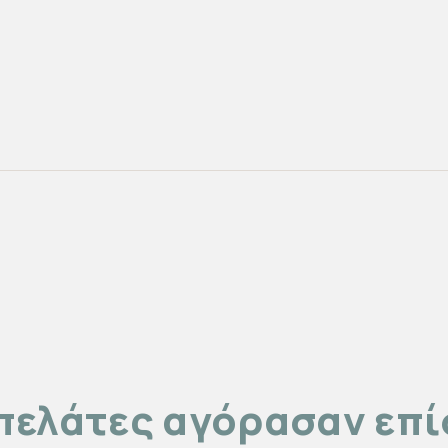
πελάτες αγόρασαν επ