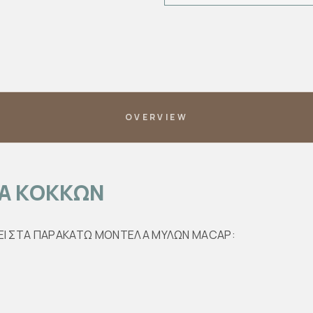
OVERVIEW
Α ΚΟΚΚΩΝ
ΑΖΕΙ ΣΤΑ ΠΑΡΑΚΑΤΩ ΜΟΝΤΕΛΑ ΜΥΛΩΝ MACAP: