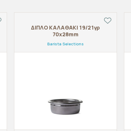
ΔΙΠΛΟ ΚΑΛΑΘΑΚΙ 19/21γρ
70x28mm
Barista Selections