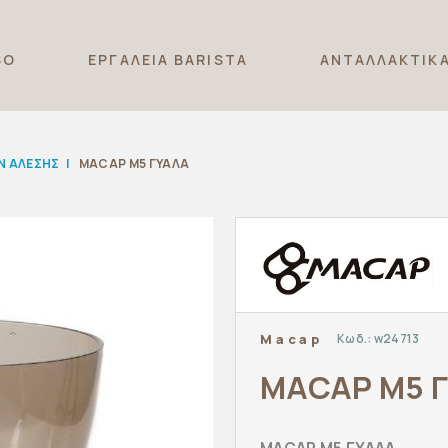
SO
ΕΡΓΑΛΕΙΑ BARISTA
ΑΝΤΑΛΛΑΚΤΙΚ
Ν ΑΛΕΣΗΣ
|
MACAP M5 ΓΥΑΛΑ
Κωδ.:
w24713
Macap
MACAP M5 