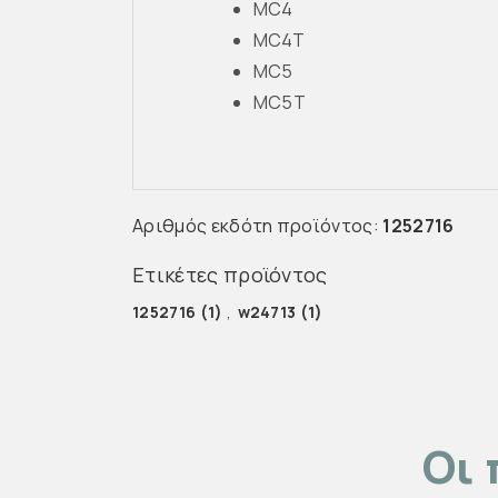
MC4
MC4T
MC5
MC5T
Αριθμός εκδότη προϊόντος:
1252716
Ετικέτες προϊόντος
1252716
(1)
,
w24713
(1)
Οι 