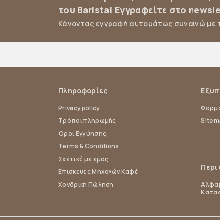
του Barista! Εγγραφείτε στο newsle
Κάνοντας εγγραφή αυτομάτως συναινώ με 
Πληροφορίες
Εξυπ
Privacy policy
Φόρμα
Τρόποι πληρωμής
Sitem
Όροι Εγγύησης
Terms & Conditions
Σχετικά με εμάς
Περι
Επισκευές Μηχανών Καφέ
Χονδρική Πώληση
Αλφαβ
Κατα