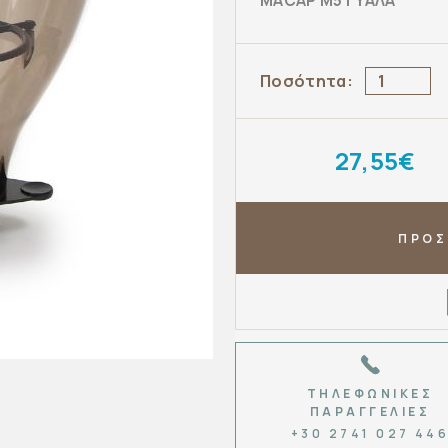
MACAP M5 ΓΥΑΛΑ
Ποσότητα:
27,55€
ΠΡΟΣ
ΤΗΛΕΦΩΝΙΚΈΣ
ΠΑΡΑΓΓΕΛΊΕΣ
+30 2741 027 44