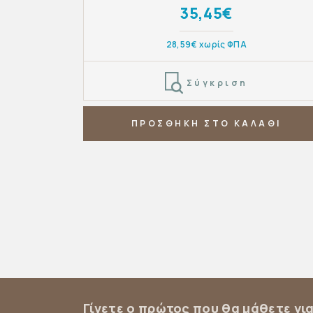
35,45€
28,59€ χωρίς ΦΠΑ
Σύγκριση
ΠΡΟΣΘΗΚΗ ΣΤΟ ΚΑΛΑΘΙ
Γίνετε ο πρώτος που θα μάθετε γι