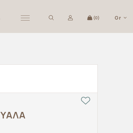
Gr
Α
0
ΓΥΑΛΑ