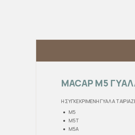
MACAP M5 ΓΥΑΛ
Η ΣΥΓΚΕΚΡΙΜΕΝΗ ΓΥΑΛΑ ΤΑΙΡΙ
M5
M5T
M5A