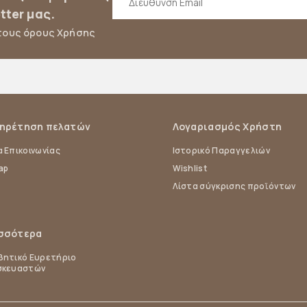
tter μας.
τους όρους Χρήσης
ηρέτηση πελατών
Λογαριασμός Χρήστη
 Επικοινωνίας
Ιστορικό Παραγγελιών
ap
Wishlist
Λίστα σύγκρισης προϊόντων
σσότερα
ητικό Ευρετήριο
σκευαστών