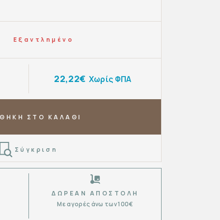
Εξαντλημένο
22,22€
Χωρίς ΦΠΑ
ΘΗΚΗ ΣΤΟ ΚΑΛΑΘΙ
Σύγκριση
ΔΩΡΕΆΝ ΑΠΟΣΤΟΛΉ
Με αγορές άνω των 100€
6