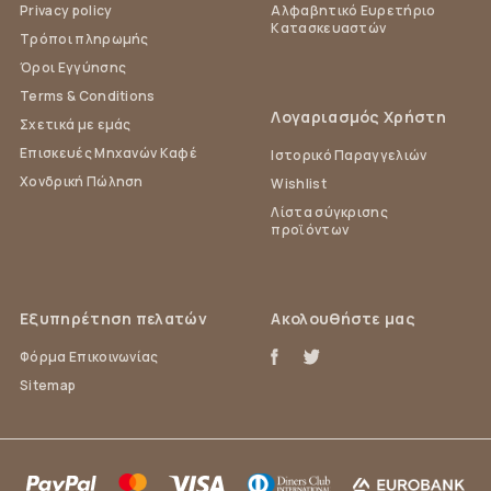
Privacy policy
Αλφαβητικό Ευρετήριο
Κατασκευαστών
Τρόποι πληρωμής
Όροι Εγγύησης
Terms & Conditions
Λογαριασμός Χρήστη
Σχετικά με εμάς
Επισκευές Μηχανών Καφέ
Ιστορικό Παραγγελιών
Χονδρική Πώληση
Wishlist
Λίστα σύγκρισης
προϊόντων
Εξυπηρέτηση πελατών
Ακολουθήστε μας
Φόρμα Επικοινωνίας
Sitemap