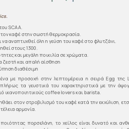
ics.
του SCAA.
 τον καφέ στην σωστή θερμοκρασία.
 να αναπτυχθεί όλη η γεύση του καφέ στο φλυτζάνι.
ηθεί στους 1300.
τητες και μεγάλη ποικιλία σε χρώματα.
ία ζεστή και απαλή αίσθηση
τύπηση διαθέσιμη
μένα με προσοχή στην λεπτομέρεια η σειρά Egg της L
ι πλήρως τα γευστικά του χαρακτηριστικά με την άψ
ό ικανοποιητικούς coffee lovers και barista.
θάει στον στροβιλισμό του καφέ κατά την εκχύλιση, ετ
 τέλεια αρμονία.
ποιότητας πορσελάνη, το χείλος είναι δυνατό και ανθ