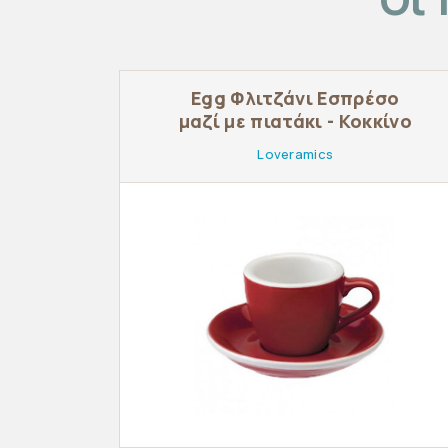
Egg Φλιτζάνι Εσπρέσο
μαζί με πιατάκι - Κοκκίνο
Loveramics