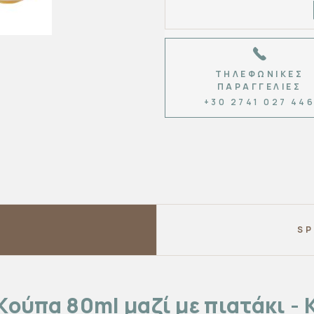
ΤΗΛΕΦΩΝΙΚΈΣ
ΠΑΡΑΓΓΕΛΊΕΣ
+30 2741 027 44
SP
Κούπα 80ml μαζί με πιατάκι - 