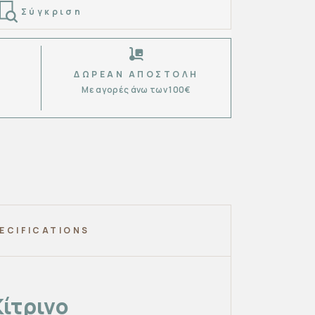
Σύγκριση
ΔΩΡΕΆΝ ΑΠΟΣΤΟΛΉ
Με αγορές άνω των 100€
6
ECIFICATIONS
Κίτρινο