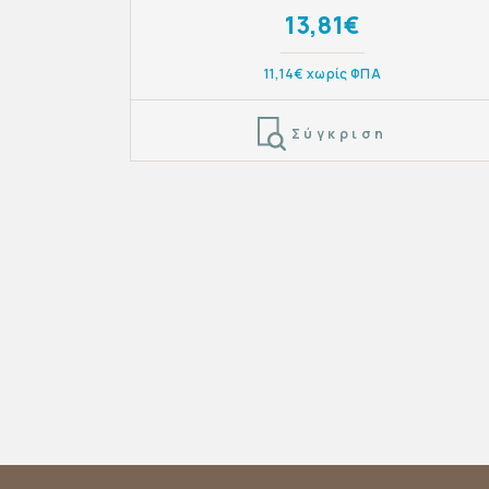
13,81€
11,14€ χωρίς ΦΠΑ
Σύγκριση