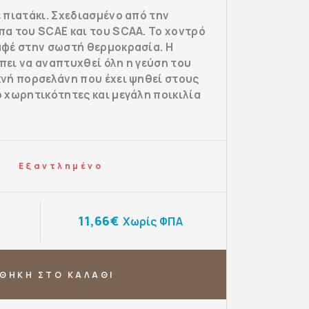
 πιατάκι. Σχεδιασμένο από την
πα του SCAE και του SCAA. Το χοντρό
αφέ στην σωστή θερμοκρασία. Η
πει να αναπτυχθεί όλη η γεύση του
κνή πορσελάνη που έχει ψηθεί στους
ό χωρητικότητες και μεγάλη ποικιλία
Εξαντλημένο
11,66€
Χωρίς ΦΠΑ
ΘΗΚΗ ΣΤΟ ΚΑΛΑΘΙ