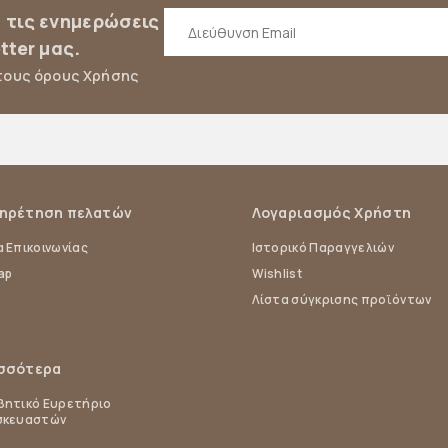
α τις ενημερώσεις
tter μας.
τους όρους Χρήσης
ηρέτηση πελατών
Λογαριασμός Χρήστη
 Επικοινωνίας
Ιστορικό Παραγγελιών
ap
Wishlist
Λίστα σύγκρισης προϊόντων
σσότερα
ητικό Ευρετήριο
σκευαστών