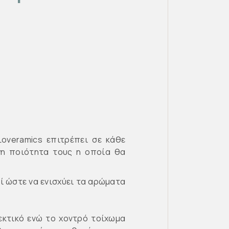
overamics επιτρέπει σε κάθε
ογη ποιότητα τους η οποία θα
σί ώστε να ενισχύει τα αρώματα
εκτικό ενώ το χοντρό τοίχωμα