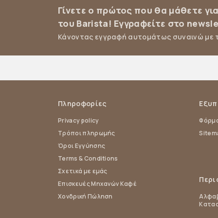
Γίνετε ο πρώτος που θα μάθετε γι
του Barista! Εγγραφείτε στο newsle
Κάνοντας εγγραφή αυτομάτως συναινώ με 
Πληροφορίες
Εξυπ
Privacy policy
Φόρμα
Τρόποι πληρωμής
Sitem
Όροι Εγγύησης
Terms & Conditions
Σχετικά με εμάς
Περι
Επισκευές Μηχανών Καφέ
Χονδρική Πώληση
Αλφαβ
Κατα