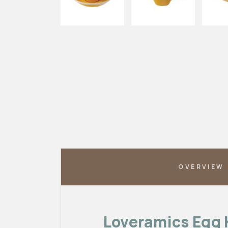
OVERVIEW
Loveramics Egg 