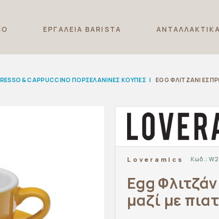
SO
ΕΡΓΑΛΕΙΑ BARISTA
ΑΝΤΑΛΛΑΚΤΙΚ
RESSO & CAPPUCCINO ΠΟΡΣΕΛΑΝΙΝΕΣ ΚΟΥΠΕΣ
|
EGG ΦΛΙΤΖΆΝΙ ΕΣΠΡΈ
Κωδ.:
W2
Loveramics
Egg Φλιτζάν
μαζί με πιατ