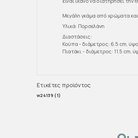
είναι ικανό να διατηρήσει την
Μεγάλη γκάμα από χρώματα και 
Υλικά: Πορσελάνη
Διαστάσεις:
Κούπα - διάμετρος: 6.5 cm, ύψο
Πιατάκι - διάμετρος: 11.5 cm, ύ
Ετικέτες προϊόντος
w24139
(1)
Οι 