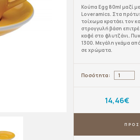
Κούπα Egg 80ml μαζί με
Loveramics. Στα πρότυ
τοίχωμα κρατάει τον κ
στρογγυλή βάση επιτρέ
καφέ στο φλυτζάνι. Πυ
1300. Μεγάλη γκάμα απ
σε χρώματα.
Ποσότητα:
14,46€
ΠΡΟΣ