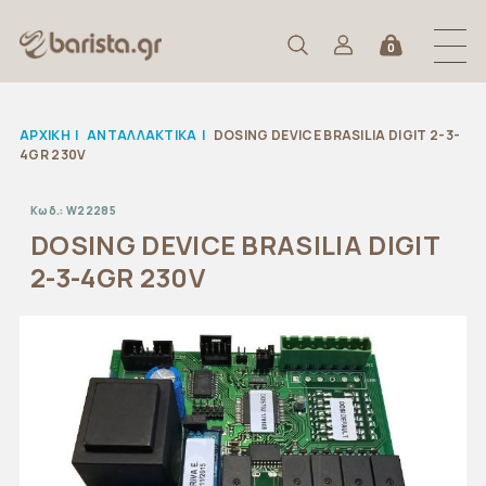
0
ΑΡΧΙΚΉ
|
ΑΝΤΑΛΛΑΚΤΙΚΆ
|
DOSING DEVICE BRASILIA DIGIT 2-3-
4GR 230V
Κωδ.:
W22285
DOSING DEVICE BRASILIA DIGIT
2-3-4GR 230V