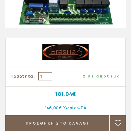
Ποσότητα:
2 σε απόθεμα
181,04€
146,00€
Χωρίς ΦΠΑ
ΠΡΟΣΘΗΚΗ ΣΤΟ ΚΑΛΑΘΙ