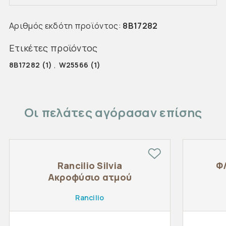
Αριθμός εκδότη προϊόντος:
8B17282
Ετικέτες προϊόντος
8B17282
(1)
,
W25566
(1)
Οι πελάτες αγόρασαν επίσης
Rancilio Silvia
Φ
Ακροφύσιο ατμού
Rancilio