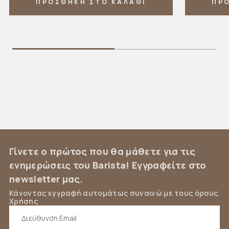
ΠΡΟΣΘΗΚΗ ΣΤΟ ΚΑΛΑΘΙ
ΠΡ
Γίνετε ο πρώτος που θα μάθετε για τις
ενημερώσεις του Barista! Εγγραφείτε στο
newsletter μας.
Κάνοντας εγγραφή αυτομάτως συναινώ με τους όρους
Χρήσης