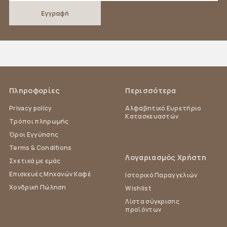
Πληροφορίες
Περισσότερα
Privacy policy
Αλφαβητικό Ευρετήριο
Κατασκευαστών
Τρόποι πληρωμής
Όροι Εγγύησης
Terms & Conditions
Λογαριασμός Χρήστη
Σχετικά με εμάς
Επισκευές Μηχανών Καφέ
Ιστορικό Παραγγελιών
Χονδρική Πώληση
Wishlist
Λίστα σύγκρισης
προϊόντων