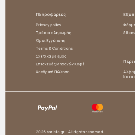
Πληροφορίες
Εξυπ
Privacy policy
Φόρμα
Τρόποι πληρωμής
Sitem
Όροι Εγγύησης
Terms & Conditions
Σχετικά με εμάς
Περι
Επισκευές Μηχανών Καφέ
Χονδρική Πώληση
Αλφαβ
Κατα
2026 barista.gr - All rights reserved.