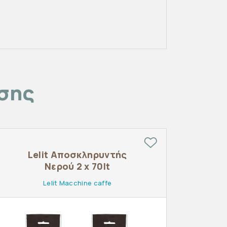
ίσης
Lelit Αποσκληρυντής
Νερού 2 x 70lt
Lelit Macchine caffe