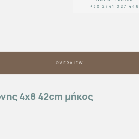
+30 2741 027 44
OVERVIEW
όνης 4x8 42cm μήκος