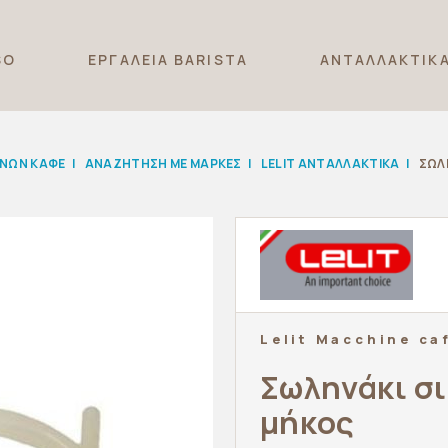
SO
ΕΡΓΑΛΕΙΑ BARISTA
ΑΝΤΑΛΛΑΚΤΙΚ
ΝΩΝ ΚΑΦΕ
|
ΑΝΑΖΉΤΗΣΗ ΜΕ ΜΆΡΚΕΣ
|
LELIT ΑΝΤΑΛΛΑΚΤΙΚΑ
|
ΣΩΛ
Lelit Macchine ca
Σωληνάκι σ
μήκος