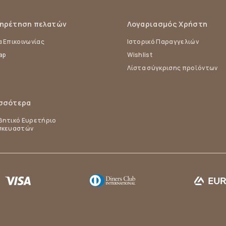
ηρέτηση πελατών
Λογαριασμός Χρήστη
 Επικοινωνίας
Ιστορικό Παραγγελιών
ap
Wishlist
Λίστα σύγκρισης προϊόντων
σσότερα
ητικό Ευρετήριο
σκευαστών