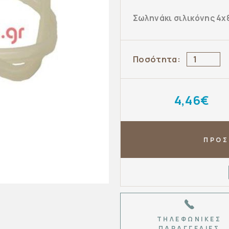
Σωληνάκι σιλικόνης 4x
Ποσότητα:
4,46€
ΠΡΟΣ
ΤΗΛΕΦΩΝΙΚΈΣ
ΠΑΡΑΓΓΕΛΊΕΣ