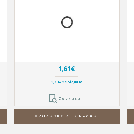
1,61€
1,30€ χωρίς ΦΠΑ
Σύγκριση
ΠΡΟΣΘΗΚΗ ΣΤΟ ΚΑΛΑΘΙ