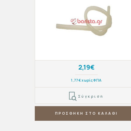
2,19€
1,77€ χωρίς ΦΠΑ
Σύγκριση
ΠΡΟΣΘΗΚΗ ΣΤΟ ΚΑΛΑΘΙ