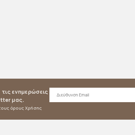
α τις ενημερώσεις
tter μας.
τους όρους Χρήσης