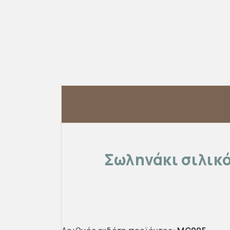
Σωληνάκι σιλικ