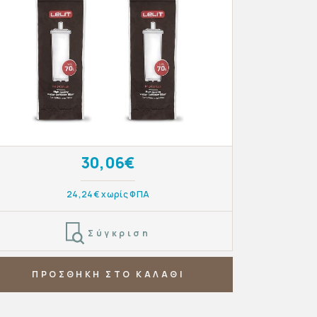
30,06€
24,24€ χωρίς ΦΠΑ
Σύγκριση
ΠΡΟΣΘΗΚΗ ΣΤΟ ΚΑΛΑΘΙ