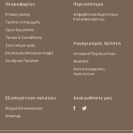
Πληροφορίες
Περισσότερα
Privacy policy
Αλφαβητικό Ευρετήριο
Κατασκευαστών
Τρόποι πληρωμής
Όροι Εγγύησης
Terms & Conditions
Λογαριασμός Χρήστη
Σχετικά με εμάς
Επισκευές Μηχανών Καφέ
Ιστορικό Παραγγελιών
Χονδρική Πώληση
Wishlist
Λίστα σύγκρισης
προϊόντων
Εξυπηρέτηση πελατών
Ακολουθήστε μας
Φόρμα Επικοινωνίας
Sitemap