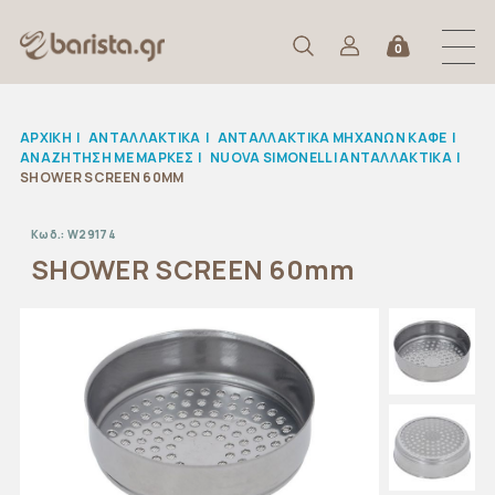
0
ΑΡΧΙΚΉ
|
ΑΝΤΑΛΛΑΚΤΙΚΆ
|
ΑΝΤΑΛΛΑΚΤΙΚΑ ΜΗΧΑΝΩΝ ΚΑΦΕ
|
ΑΝΑΖΉΤΗΣΗ ΜΕ ΜΆΡΚΕΣ
|
NUOVA SIMONELLI ΑΝΤΑΛΛΑΚΤΙΚΑ
|
SHOWER SCREEN 60MM
Κωδ.:
W29174
SHOWER SCREEN 60mm