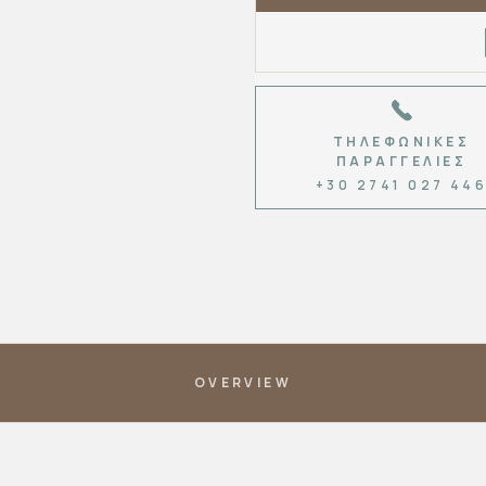
ΤΗΛΕΦΩΝΙΚΈΣ
ΠΑΡΑΓΓΕΛΊΕΣ
+30 2741 027 44
OVERVIEW