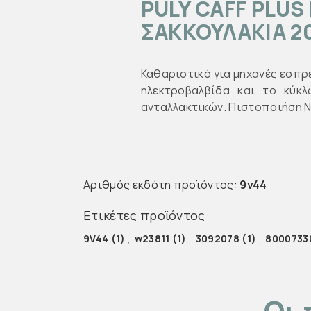
PULY CAFF PLUS
ΣΑΚΚΟΥΛΑΚΙΑ 2
Καθαριστικό για μηχανές εσπρ
ηλεκτροβαλβίδα και το κύκλ
ανταλλακτικών. Πιστοποιήση N
Αριθμός εκδότη προϊόντος:
9v44
Ετικέτες προϊόντος
9V44
(1)
,
w23811
(1)
,
3092078
(1)
,
8000733
Οι 