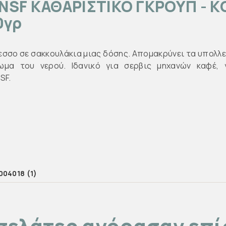
 NSF ΚΑΘΑΡΙΣΤΙΚΟ ΓΚΡΟΥΠ - Κ
0γρ
εσσο σε σακκουλάκια μιας δόσης. Απομακρύνει τα υπολλε
ωμα του νερού. Ιδανικό για σερβις μηχανών καφέ,
SF.
004018
(1)
πελάτες αγόρασαν επ