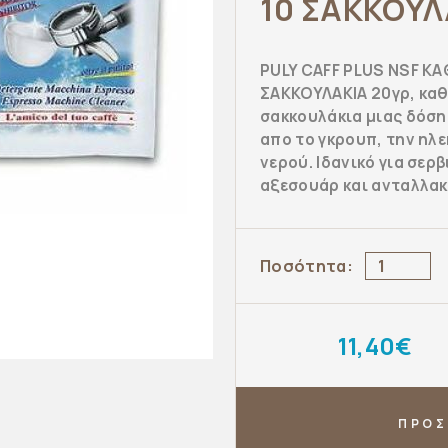
10 ΣΑΚΚΟΥΛ
PULY CAFF PLUS NSF ΚΑ
ΣΑΚΚΟΥΛΑΚΙΑ 20γρ, καθ
σακκουλάκια μιας δόση
απο το γκρουπ, την ηλ
νερού. Ιδανικό για σερ
αξεσουάρ και ανταλλακ
Ποσότητα:
11,40€
ΠΡΟΣ