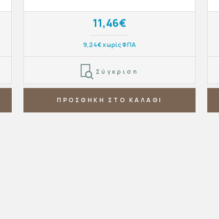
11,46€
9,24€ χωρίς ΦΠΑ
Σύγκριση
ΠΡΟΣΘΗΚΗ ΣΤΟ ΚΑΛΑΘΙ