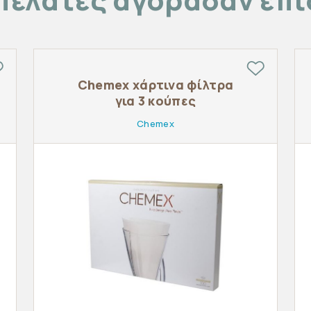
Chemex χάρτινα φίλτρα
για 3 κούπες
Chemex