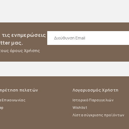
α τις ενημερώσεις
tter μας.
τους όρους Χρήσης
ηρέτηση πελατών
Λογαριασμός Χρήστη
 Επικοινωνίας
Ιστορικό Παραγγελιών
ap
Wishlist
Λίστα σύγκρισης προϊόντων