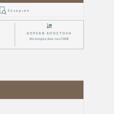
Σύγκριση
ΔΩΡΕΆΝ ΑΠΟΣΤΟΛΉ
Με αγορές άνω των 100€
6