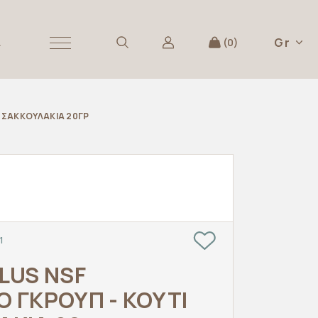
Gr
Α
0
0 ΣΑΚΚΟΥΛΑΚΙΑ 20ΓΡ
1
PLUS NSF
Ο ΓΚΡΟΥΠ - ΚΟΥΤΙ