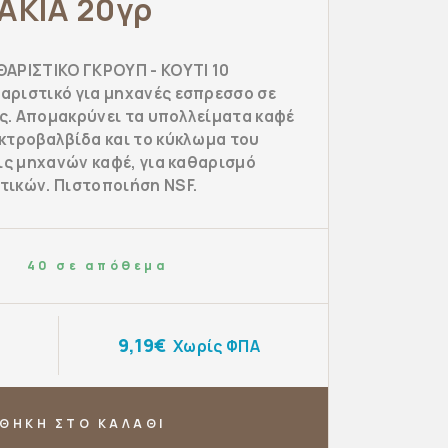
ΑΚΙΑ 20γρ
ΘΑΡΙΣΤΙΚΟ ΓΚΡΟΥΠ - ΚΟΥΤΙ 10
αριστικό για μηχανές εσπρεσσο σε
ς. Απομακρύνει τα υπολλείματα καφέ
εκτροβαλβίδα και το κύκλωμα του
βις μηχανών καφέ, για καθαρισμό
τικών. Πιστοποιήση NSF.
40 σε απόθεμα
9,19€
Χωρίς ΦΠΑ
ΘΗΚΗ ΣΤΟ ΚΑΛΑΘΙ