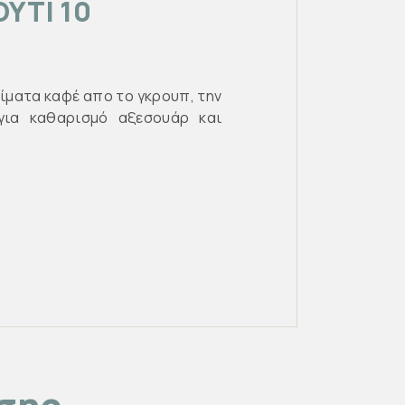
ΟΥΤΙ 10
ίματα καφέ απο το γκρουπ, την
 για καθαρισμό αξεσουάρ και
ίσης