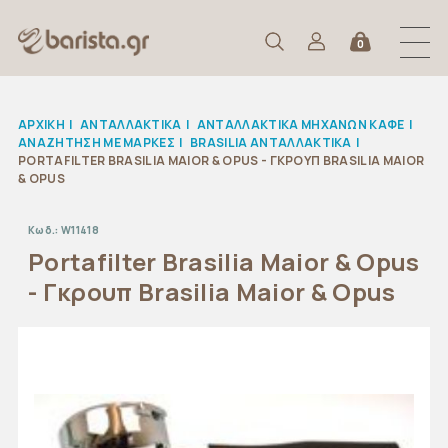
0
ΑΡΧΙΚΉ
|
ΑΝΤΑΛΛΑΚΤΙΚΆ
|
ΑΝΤΑΛΛΑΚΤΙΚΑ ΜΗΧΑΝΩΝ ΚΑΦΕ
|
ΑΝΑΖΉΤΗΣΗ ΜΕ ΜΆΡΚΕΣ
|
BRASILIA ΑΝΤΑΛΛΑΚΤΙΚΑ
|
PORTAFILTER BRASILIA MAIOR & OPUS - ΓΚΡΟΥΠ BRASILIA MAIOR
& OPUS
Κωδ.:
W11418
Portafilter Brasilia Maior & Opus
- Γκρουπ Brasilia Maior & Opus