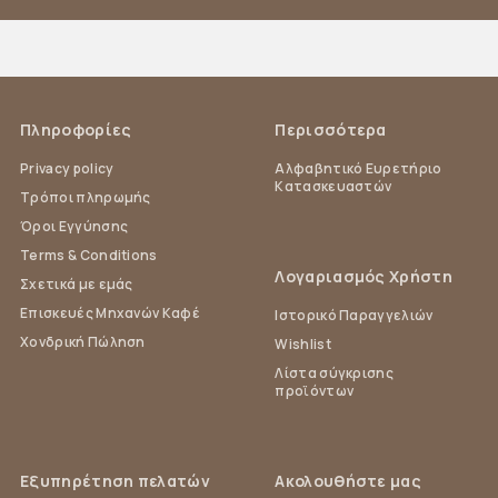
Πληροφορίες
Περισσότερα
Privacy policy
Αλφαβητικό Ευρετήριο
Κατασκευαστών
Τρόποι πληρωμής
Όροι Εγγύησης
Terms & Conditions
Λογαριασμός Χρήστη
Σχετικά με εμάς
Επισκευές Μηχανών Καφέ
Ιστορικό Παραγγελιών
Χονδρική Πώληση
Wishlist
Λίστα σύγκρισης
προϊόντων
Εξυπηρέτηση πελατών
Ακολουθήστε μας