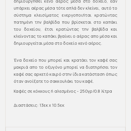
δημιουργηθεί κενό αέρος μέσα στο δοχείο, εάν
υπάρχει αέρας μέσα τότε απλά δεν κλείνει, αυτό το
σύστημα κλεισίματος ενεργοποιήται κρατώντας
πατημένη την βαλβίδα που βρίσκεται στο καπάκι
του δοχείου, έτσι κρατώντας την βαλβίδα και
κλείνοντας το καπάκι βγαίνει ο αέρας απο μέσα και
δημιουργείται μέσα στο δοχείο κενό αέρος.
Ένα δοχείο που μπορεί και κρατάει τον καφέ σας
μακριά απο το οξυγόνο μπορεί να διατηρήσει τον
καφέ σας αρκετό καιρό στην ίδια κατάσταση όπως
όταν ανοίξατε το σακκουλάκι του καφέ.
Καφές σε κόκκους ή αλεσμένος - 250γρ/0.8 λίτρα
Διαστάσεις: 13εκ x 10.5εκ