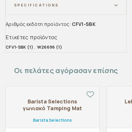
SPECIFICATIONS
Αριθμός εκδότη προϊόντος:
CFV1-SBK
Ετικέτες προϊόντος
CFV1-SBK
(1)
,
W26696
(1)
Οι πελάτες αγόρασαν επίσης
Barista Selections
Le
γωνιακό Tamping Mat
Barista Selections