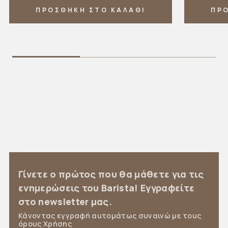
ΠΡΟΣΘΗΚΗ ΣΤΟ ΚΑΛΑΘΙ
ΠΡ
Γίνετε ο πρώτος που θα μάθετε για τις
ενημερώσεις του Barista! Εγγραφείτε
στο newsletter μας.
Κάνοντας εγγραφή αυτομάτως συναινώ με τους
όρους Χρήσης