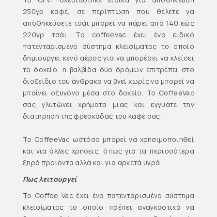
250γρ καφέ, σε περίπτωση που θέλετε να
αποθηκεύσετε τσάι μπορεί να πάρει από 140 εώς
220γρ τσάι. Το coffeevac έχει ένα ειδικό
πατενταρισμένο σύστημα κλεισίματος το οποίο
δημιουργει κενό αέρος για να μπορέσει να κλείσει
το δοχείο, η βαλβίδα δύο δρόμων επιτρέπει στο
διοξείδιο του άνθρακα να βγεί χωρίς να μπορεί να
μπαίνει οξυγόνο μέσα στο δοχείο. Το CoffeeVac
σας γλυτώνει χρήματα μιας και εγγυάτε την
διατήρηση της φρεσκάδας του καφέ σας.
Το CoffeeVac ωστόσο μπορεί να χρησιμοποιηθεί
και για άλλες χρήσεις, όπως για τα περισσότερα
ξηρά προιόντα αλλά και για αρκετά υγρά.
Πως λειτουργεί
Το Coffee Vac έχει ένα πατενταρισμένο σύστημα
κλεισίματος το οποίο πρέπει αναγκαστικά να