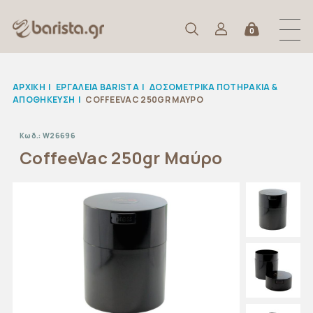
0
ΑΡΧΙΚΉ
|
ΕΡΓΑΛΕΙΑ BARISTA
|
ΔΟΣΟΜΕΤΡΙΚΑ ΠΟΤΗΡΑΚΙΑ &
ΑΠΟΘΗΚΕΥΣΗ
|
COFFEEVAC 250GR ΜΑΎΡΟ
Κωδ.:
W26696
CoffeeVac 250gr Μαύρο