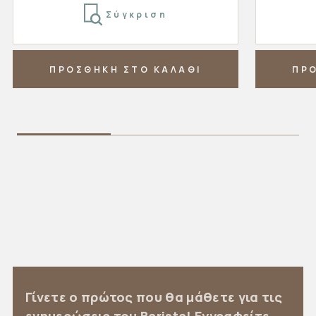
Σύγκριση
ΠΡΟΣΘΗΚΗ ΣΤΟ ΚΑΛΑΘΙ
ΠΡ
Γίνετε ο πρώτος που θα μάθετε για τις