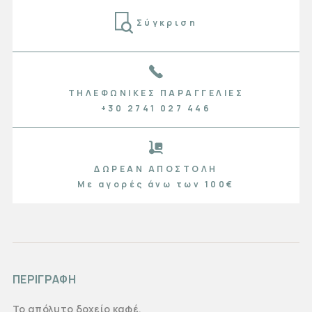
Σύγκριση
ΤΗΛΕΦΩΝΙΚΈΣ ΠΑΡΑΓΓΕΛΊΕΣ
+30 2741 027 446
ΔΩΡΕΆΝ ΑΠΟΣΤΟΛΉ
Με αγορές άνω των 100€
ΠΕΡΙΓΡΑΦΗ
Το απόλυτο δοχείο καφέ.