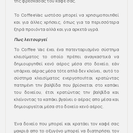
της φρεσκάδας του καφέ σας.
Το CoffeeVac ωστόσο μπορεί να χρησιμοποιηθεί
και για άλλες χρήσεις, όπως για τα περισσότερα
ξηρά προιόντα αλλά και για αρκετά υγρά.
Πως λειτουργεί
Το Coffee Vac έχει ένα πατενταρισμένο σύστημα
κλεισίματος το οποίο πρέπει αναγκαστικά να
δημιουργηθεί κενό αέρος μέσα στο δοχείο, εάν
υπάρχει αέρας μέσα τότε απλά δεν κλείνει, αυτό το
σύστημα κλεισίματος ενεργοποιήται κρατώντας
πατημένη την βαλβίδα που βρίσκεται στο καπάκι
του δοχείου, έτσι κρατώντας την βαλβίδα και
κλείνοντας το καπάκι βγαίνει ο αέρας απο μέσα και
δημιουργείται μέσα στο δοχείο κενό αέρος.
Ένα δοχείο που μπορεί και κρατάει τον καφέ σας
μακριά απο το οξυγόνο μπορεί να διατηρήσει τον