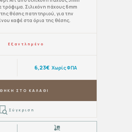
ept Art από σιλικόνη πάχους 3mm
ε τρόφιμα. Σιλικόνη πάχους 6mm
 της θέσης πατητηριού, για την
νου καφέ στα όρια της θέσης.
Εξαντλημένο
6,23€
Χωρίς ΦΠΑ
ΘΗΚΗ ΣΤΟ ΚΑΛΑΘΙ
Σύγκριση