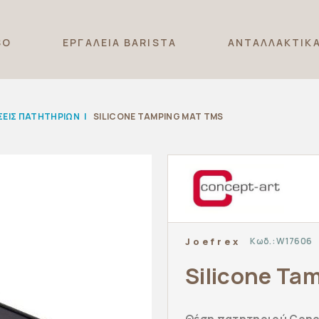
SO
ΕΡΓΑΛΕΙΑ BARISTA
ΑΝΤΑΛΛΑΚΤΙΚ
ΣΕΙΣ ΠΑΤΗΤΗΡΙΩΝ
|
SILICONE TAMPING MAT TMS
Κωδ.:
W17606
Joefrex
Silicone Ta