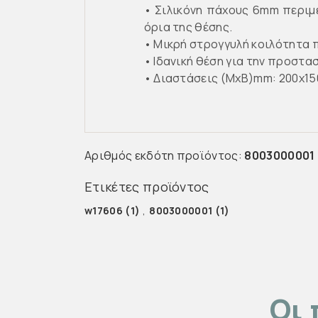
• Σιλικόνη πάχους 6mm περιμ
όρια της θέσης.
• Μικρή στρογγυλή κοιλότητα 
• Ιδανική θέση για την προστα
• Διαστάσεις (ΜxB)mm: 200x15
Αριθμός εκδότη προϊόντος:
8003000001
Ετικέτες προϊόντος
w17606
(1)
,
8003000001
(1)
Οι 