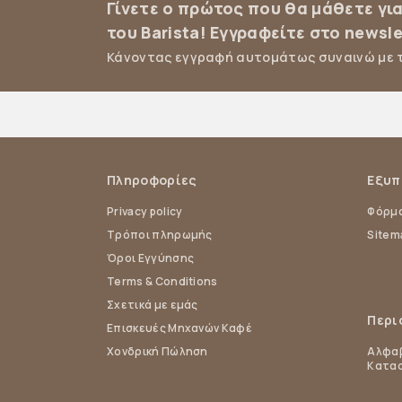
Γίνετε ο πρώτος που θα μάθετε γι
του Barista! Εγγραφείτε στο newsle
Κάνοντας εγγραφή αυτομάτως συναινώ με 
Πληροφορίες
Εξυπ
Privacy policy
Φόρμα
Τρόποι πληρωμής
Sitem
Όροι Εγγύησης
Terms & Conditions
Σχετικά με εμάς
Περι
Επισκευές Μηχανών Καφέ
Χονδρική Πώληση
Αλφαβ
Κατα