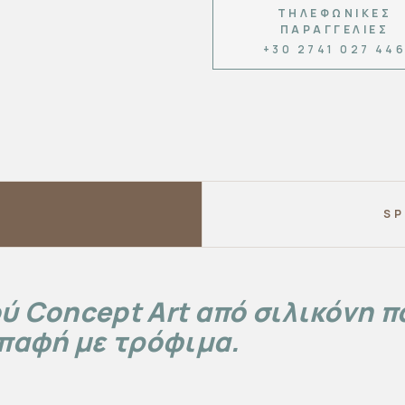
ΤΗΛΕΦΩΝΙΚΈΣ
ΠΑΡΑΓΓΕΛΊΕΣ
+30 2741 027 44
SP
ύ Concept Art από σιλικόνη 
επαφή με τρόφιμα.