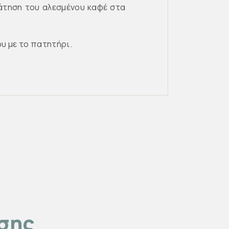
άτηση του αλεσμένου καφέ στα
ου με το πατητήρι.
ίσης