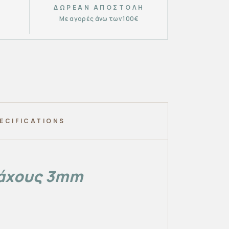
ΔΩΡΕΆΝ ΑΠΟΣΤΟΛΉ
Με αγορές άνω των 100€
6
ECIFICATIONS
πάχους 3mm