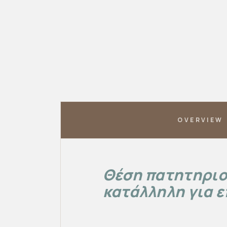
OVERVIEW
Θέση πατητηριο
κατάλληλη για 