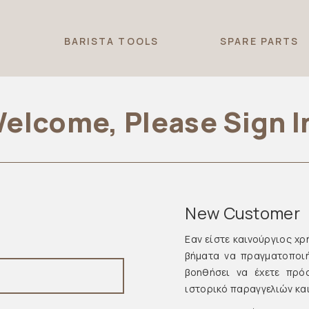
T
BARISTA TOOLS
SPARE PARTS
elcome, Please Sign I
New Customer
Εαν είστε καινούργιος χρ
βήματα να πραγματοποι
βοηθήσει να έχετε πρό
ιστορικό παραγγελιών και