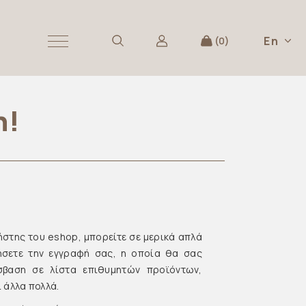
En
0
n!
ήστης του eshop, μπορείτε σε μερικά απλά
ήσετε την εγγραφή σας, η οποία θα σας
σβαση σε λίστα επιθυμητών προϊόντων,
 άλλα πολλά.