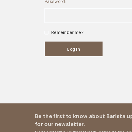
Password:
Remember me?
Log in
Be the first to know about Barista 
for our newsletter.