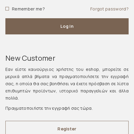
Remember me?
Forgot password?
Log in
New Customer
Εαν είστε καινούργιος χρήστης του eshop, μπορείτε σε
μερικά απλά βήματα να πραγματοποιήσετε την εγγραφή
σας, η οποία θα σας βοηθήσει να έχετε πρόσβαση σε λίστα
επιθυμητών προϊόντων, ιστορικό παραγγελιών και άλλα
πολλά.
Πραγματοποιήστε την εγγραφή σας τώρα.
Register